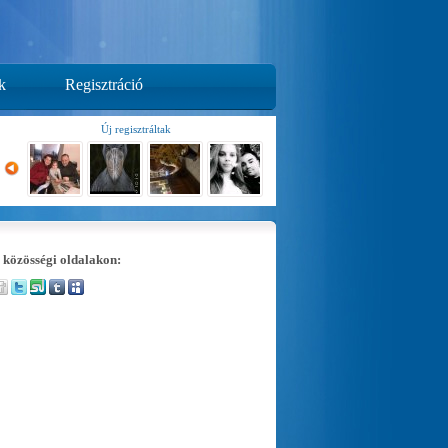
k
Regisztráció
Új regisztráltak
 közösségi oldalakon: