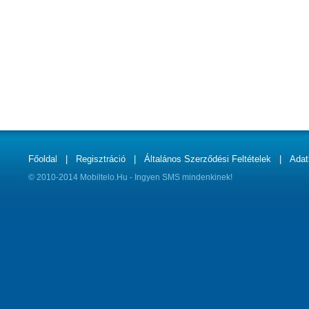
Főoldal
|
Regisztráció
|
Általános Szerződési Feltételek
|
Adat
© 2010-2014 Mobiltelo.Hu - Ingyen SMS mindenkinek!