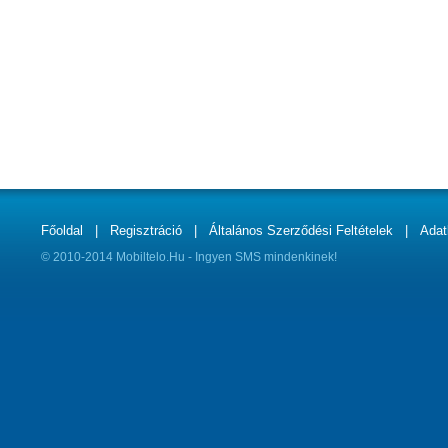
Főoldal
|
Regisztráció
|
Általános Szerződési Feltételek
|
Adat
© 2010-2014 Mobiltelo.Hu - Ingyen SMS mindenkinek!