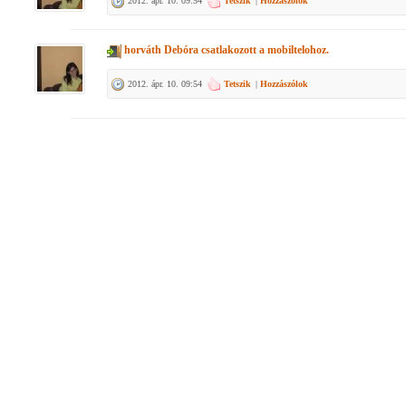
2012. ápr. 10. 09:54
Tetszik
|
Hozzászólok
horváth Debóra
csatlakozott a mobiltelohoz.
2012. ápr. 10. 09:54
Tetszik
|
Hozzászólok