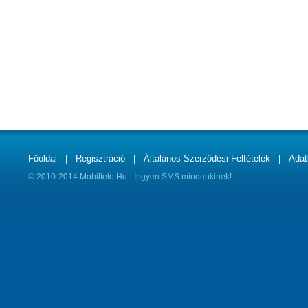
Főoldal
|
Regisztráció
|
Általános Szerződési Feltételek
|
Adat
© 2010-2014 Mobiltelo.Hu - Ingyen SMS mindenkinek!