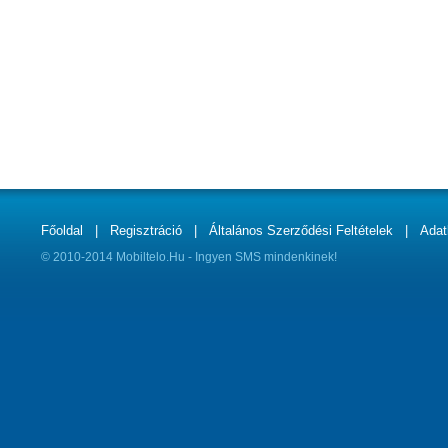
Főoldal
|
Regisztráció
|
Általános Szerződési Feltételek
|
Adat
© 2010-2014 Mobiltelo.Hu - Ingyen SMS mindenkinek!