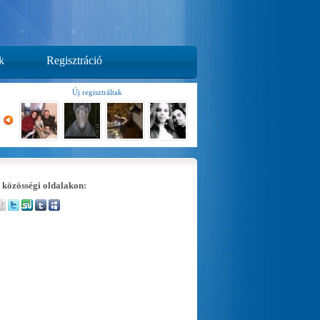
k
Regisztráció
Új regisztráltak
 közösségi oldalakon: