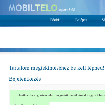
Ingyen SMS
Főoldal
Belépés
S
Tartalom megtekintéséhez be kell lépned!
Bejelentkezés
Jelentkezz be regisztrációkor megadott e-mail címed, vagy telefon