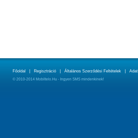
Főoldal
|
Regisztráció
|
Általános Szerződési Feltételek
|
Adat
© 2010-2014 Mobiltelo.Hu - Ingyen SMS mindenkinek!