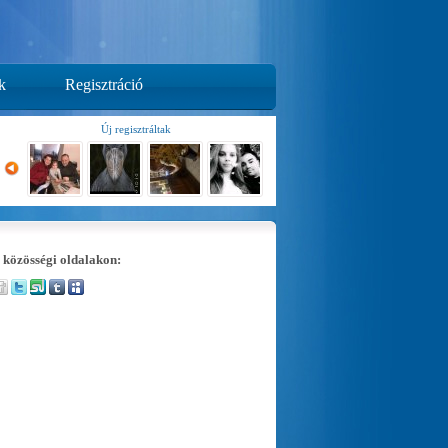
k
Regisztráció
Új regisztráltak
 közösségi oldalakon: