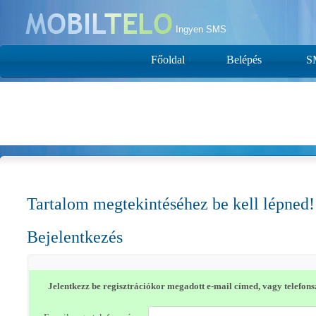
Ingyen SMS
Főoldal
Belépés
S
Tartalom megtekintéséhez be kell lépned!
Bejelentkezés
Jelentkezz be regisztrációkor megadott e-mail címed, vagy telefon