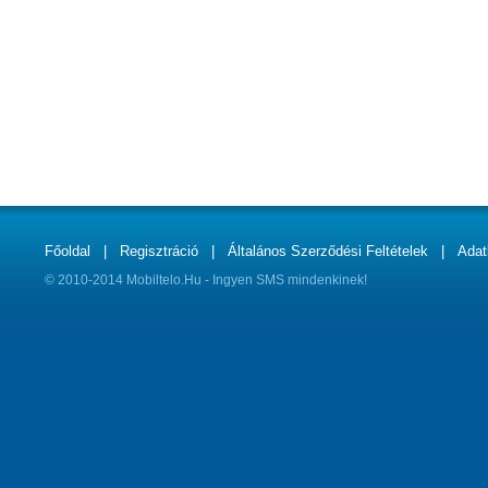
Főoldal
|
Regisztráció
|
Általános Szerződési Feltételek
|
Adat
© 2010-2014 Mobiltelo.Hu - Ingyen SMS mindenkinek!