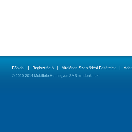
Főoldal
|
Regisztráció
|
Általános Szerződési Feltételek
|
Adat
© 2010-2014 Mobiltelo.Hu - Ingyen SMS mindenkinek!