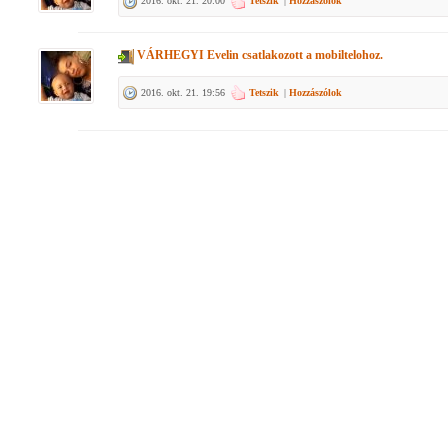
2016. okt. 21. 20:00
Tetszik
|
Hozzászólok
VÁRHEGYI Evelin
csatlakozott a mobiltelohoz.
2016. okt. 21. 19:56
Tetszik
|
Hozzászólok