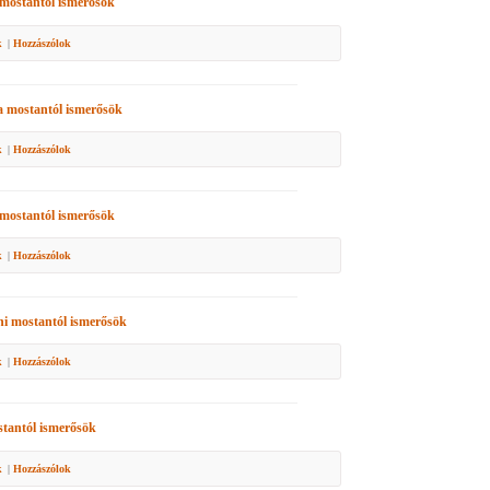
mostantól ismerősök
k
|
Hozzászólok
a
mostantól ismerősök
k
|
Hozzászólok
mostantól ismerősök
k
|
Hozzászólok
ni
mostantól ismerősök
k
|
Hozzászólok
tantól ismerősök
k
|
Hozzászólok