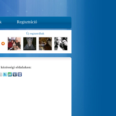
k
Regisztráció
Új regisztráltak
 közösségi oldalakon: