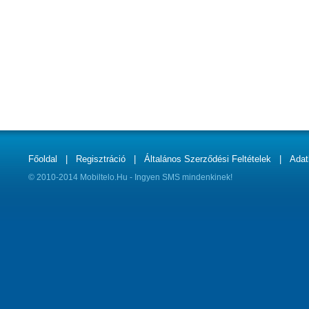
Főoldal
|
Regisztráció
|
Általános Szerződési Feltételek
|
Adat
© 2010-2014 Mobiltelo.Hu - Ingyen SMS mindenkinek!