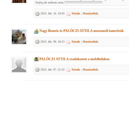
bejön,de nekem nem.!!!!!!!!!!!!!!!!!!!!!!!!!!!!!!!!!
2013. feb. 10. 10:03
Tetszik
|
Hozzászólok
Nagy Beatrix
és
PALÓCZI ATTILA
mostantól ismerősök
2013. feb. 09. 18:13
Tetszik
|
Hozzászólok
PALÓCZI ATTILA
csatlakozott a mobiltelohoz.
2013. feb. 07. 21:53
Tetszik
|
Hozzászólok