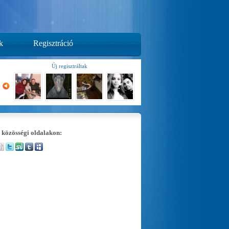
k
Regisztráció
Új regisztráltak
 közösségi oldalakon: